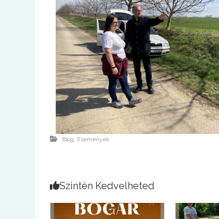
,
Blog
Események
Szintén Kedvelheted