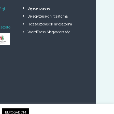
Bejelentkezés
ági
Bejegyzések hírcsatorna
Hozzászólások hírcsatorna
kezelő
WordPress Magyarország
.
ELFOGADOM