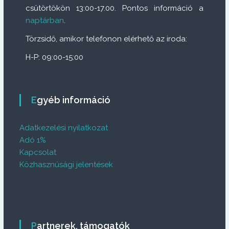
csütörtökön 13:00-17.00. Pontos információ a
naptárban
.
Törzsidő, amikor telefonon elérhető az iroda:
H-P: 09:00-15:00
Egyéb információ
Adatkezelési nyilatkozat
Adó 1%
Kapcsolat
Közhasznúsági jelentések
Partnerek, támogatók