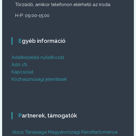
Törzsidő, amikor telefonon elérhető az iroda:
H-P: 09:00-15:00
Egyéb információ
Adatkezelési nyilatkozat
Adó 1%
Kapcsolat
Közhasznúsági jelentések
Partnerek, támogatók
Jézus Társasága Magyarországi Rendtartománya