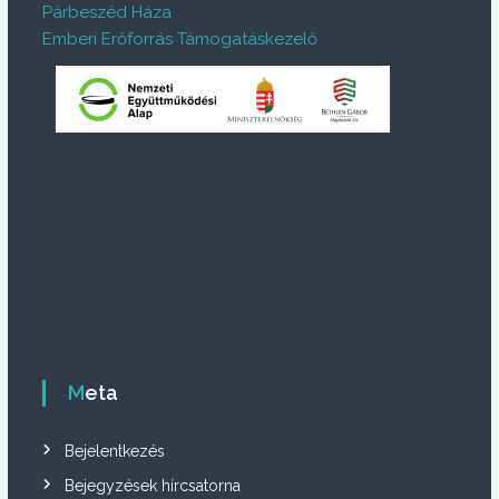
Párbeszéd Háza
Emberi Erőforrás Támogatáskezelő
Meta
Bejelentkezés
Bejegyzések hírcsatorna