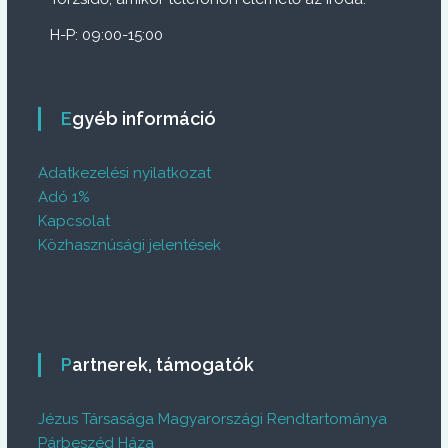
H-P: 09:00-15:00
Egyéb információ
Adatkezelési nyilatkozat
Adó 1%
Kapcsolat
Közhasznúsági jelentések
Partnerek, támogatók
Jézus Társasága Magyarországi Rendtartománya
Párbeszéd Háza