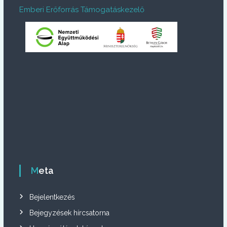
Emberi Erőforrás Támogatáskezelő
Meta
Bejelentkezés
Bejegyzések hírcsatorna