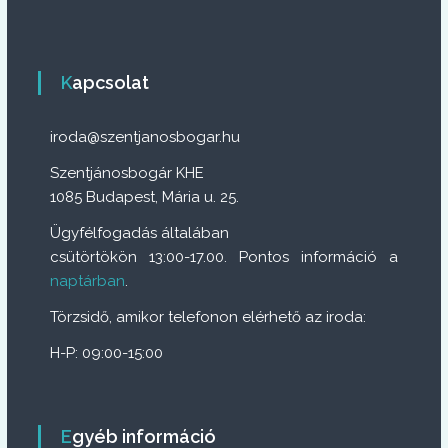
Kapcsolat
iroda@szentjanosbogar.hu
Szentjánosbogár KHE
1085 Budapest, Mária u. 25.
Ügyfélfogadás általában
csütörtökön 13:00-17.00. Pontos információ a
naptárban
.
Törzsidő, amikor telefonon elérhető az iroda:
H-P: 09:00-15:00
Egyéb információ