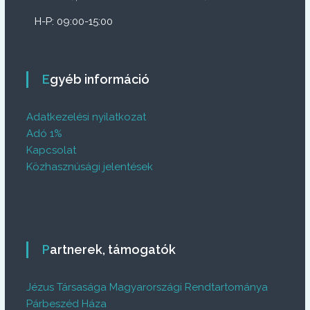
H-P: 09:00-15:00
Egyéb információ
Adatkezelési nyilatkozat
Adó 1%
Kapcsolat
Közhasznúsági jelentések
Partnerek, támogatók
Jézus Társasága Magyarországi Rendtartománya
Párbeszéd Háza