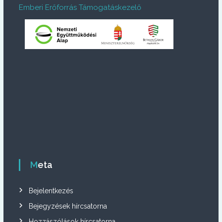
Emberi Erőforrás Támogatáskezelő
Meta
Bejelentkezés
Bejegyzések hírcsatorna
Hozzászólások hírcsatorna