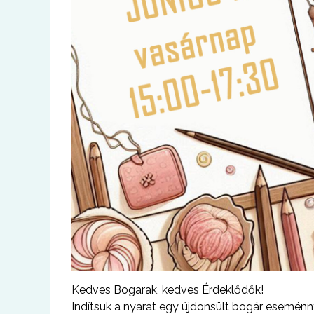
Kedves Bogarak, kedves Érdeklődők!
Indítsuk a nyarat egy újdonsült bogár eseménn