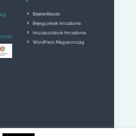
Bejelentkezés
ági
Bejegyzések hírcsatorna
Hozzászólások hírcsatorna
kezelő
WordPress Magyarország