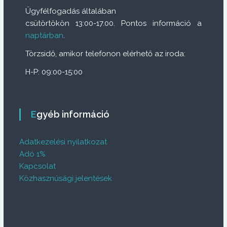
Ügyfélfogadás általában
csütörtökön 13:00-17.00. Pontos információ a
naptárban
.
Törzsidő, amikor telefonon elérhető az iroda:
H-P: 09:00-15:00
Egyéb információ
Adatkezelési nyilatkozat
Adó 1%
Kapcsolat
Közhasznúsági jelentések