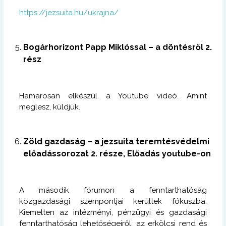
https://jezsuita.hu/ukrajna/
Bogárhorizont Papp Miklóssal – a döntésről 2.
rész
Hamarosan elkészül a Youtube videó. Amint
meglesz, küldjük.
Zöld gazdaság – a jezsuita teremtésvédelmi
előadássorozat 2. része, Előadás youtube-on
A második fórumon a fenntarthatóság
közgazdasági szempontjai kerültek fókuszba.
Kiemelten az intézményi, pénzügyi és gazdasági
fenntarthatóság lehetőségeiről, az erkölcsi rend és