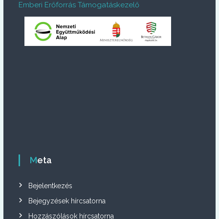
Emberi Erőforrás Támogatáskezelő
Meta
Bejelentkezés
Bejegyzések hírcsatorna
Hozzászólások hírcsatorna