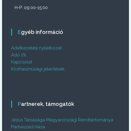
H-P: 09:00-15:00
Egyéb információ
Adatkezelési nyilatkozat
Adó 1%
Kapcsolat
Közhasznúsági jelentések
Partnerek, támogatók
Jézus Társasága Magyarországi Rendtartománya
Párbeszéd Háza