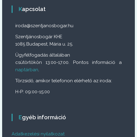
Kapcsolat
iroda@szentjanosbogar.hu
Szentjánosbogár KHE
1085 Budapest, Mária u. 25.
Ügyfélfogadás általában
csütörtökön 13:00-17.00. Pontos információ a
naptárban
.
Törzsidő, amikor telefonon elérhető az iroda:
H-P: 09:00-15:00
Egyéb információ
Adatkezelési nyilatkozat