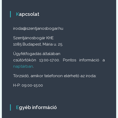
Kapcsolat
iroda@szentjanosbogar.hu
Szentjánosbogár KHE
1085 Budapest, Mária u. 25.
Ügyfélfogadás általában
csütörtökön 13:00-17.00. Pontos információ a
naptárban
.
Törzsidő, amikor telefonon elérhető az iroda:
H-P: 09:00-15:00
Egyéb információ