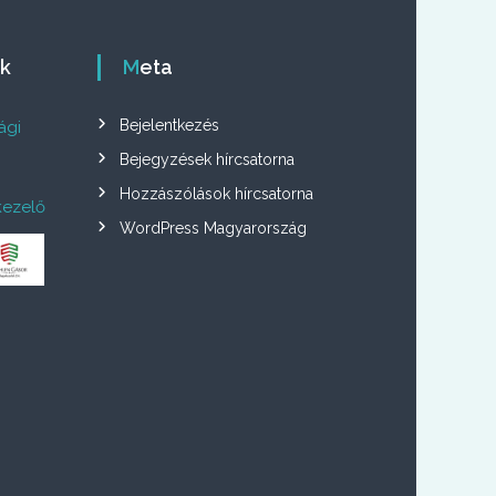
ók
Meta
Bejelentkezés
ági
Bejegyzések hírcsatorna
Hozzászólások hírcsatorna
kezelő
WordPress Magyarország