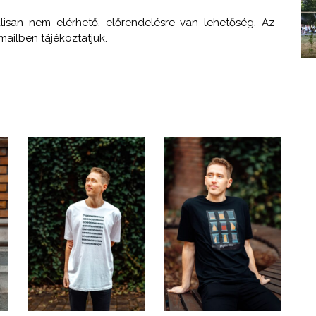
lisan nem elérhető, előrendelésre van lehetőség. Az
ailben tájékoztatjuk.