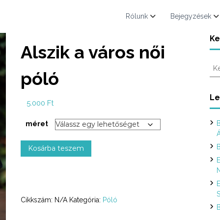
Rólunk
Bejegyzések
Ke
Alszik a város női
K
póló
e
r
e
Le
5.000
Ft
s
é
B
méret
s
:
A
B
Kosárba teszem
l
E
s
N
z
E
i
S
k
Cikkszám:
N/A
Kategória:
Póló
a
B
v