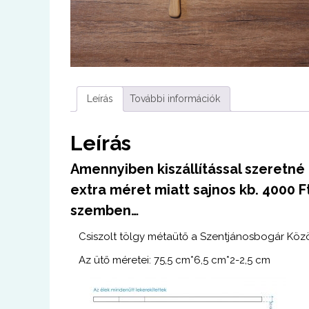
Leírás
További információk
Leírás
Amennyiben kiszállítással szeretné
extra méret miatt sajnos kb. 4000 Ft
szemben…
Csiszolt tölgy métaütő a Szentjánosbogár Köz
Az ütő méretei: 75,5 cm*6,5 cm*2-2,5 cm