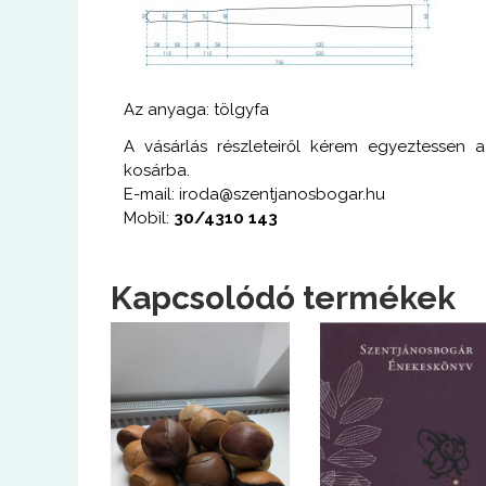
Az anyaga: tölgyfa
A vásárlás részleteiről kérem egyeztessen 
kosárba.
E-mail: iroda@szentjanosbogar.hu
Mobil:
30/4310 143
Kapcsolódó termékek