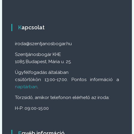
Kapcsolat
iroda@szentjanosbogar.hu
Szentjánosbogár KHE
1085 Budapest, Mária u. 25.
Ügyfélfogadás általában
csütörtökön 13:00-17.00. Pontos információ a
naptárban
.
Törzsidő, amikor telefonon elérhető az iroda:
H-P: 09:00-15:00
Egyéb információ