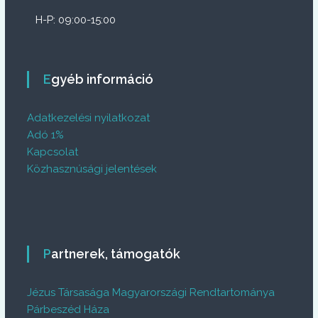
H-P: 09:00-15:00
Egyéb információ
Adatkezelési nyilatkozat
Adó 1%
Kapcsolat
Közhasznúsági jelentések
Partnerek, támogatók
Jézus Társasága Magyarországi Rendtartománya
Párbeszéd Háza