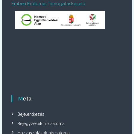
Emberi Erőforrás Támogatáskezelő
Meta
Bejelentkezés
Bejegyzések hírcsatorna
Hozzászólások hírcsatorna