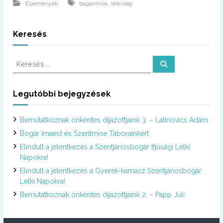
,
Események
bogármise
lelkiség
Keresés
K
K
e
e
r
r
e
s
e
Legutóbbi bejegyzések
é
s
s
é
Bemutatkoznak önkéntes díjazottjaink 3. – Latinovics Ádám
s
:
Bogár Imaest és Szentmise Táborainkért
Elindult a jelentkezés a Szentjánosbogár Ifjúsági Lelki
Napokra!
Elindult a jelentkezés a Gyerek-kamasz Szentjánosbogár
Lelki Napokra!
Bemutatkoznak önkéntes díjazottjaink 2. – Papp Juli