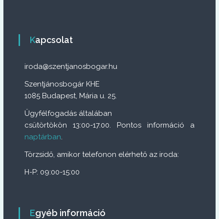
Kapcsolat
iroda@szentjanosbogar.hu
Szentjánosbogár KHE
1085 Budapest, Mária u. 25.
Ügyfélfogadás általában
csütörtökön 13:00-17.00. Pontos információ a
naptárban
.
Törzsidő, amikor telefonon elérhető az iroda:
H-P: 09:00-15:00
Egyéb információ