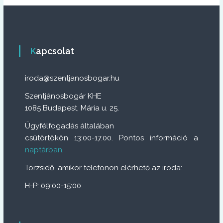
Kapcsolat
iroda@szentjanosbogar.hu
Szentjánosbogár KHE
1085 Budapest, Mária u. 25.
Ügyfélfogadás általában
csütörtökön 13:00-17.00. Pontos információ a
naptárban
.
Törzsidő, amikor telefonon elérhető az iroda:
H-P: 09:00-15:00