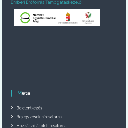
Emberi Erőforrás Támogatáskezelő
Meta
Bejelentkezés
Bejegyzések hírcsatorna
Hozzászólások hírcsatorna