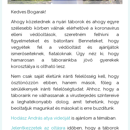
Kedves Bogarak!
Ahogy közelednek a nyári táborok és ahogy egyre
szélesebb körben válnak elérhetővé a koronavírus
elleni védőoltások, szeretném felhívni a
figyelmeteket és bátorítani Benneteket, hogy
vegyétek fel a védőoltást és ajánljátok
ismerőseiteknek, fiataloknak. Úgy néz ki, hogy
hamarosan a táborainkba jövő gyerekek
korosztálya is oltható lesz.
Nem csak saját életünk iránti felelősség kell, hogy
ösztönözzön ebben, hanem mások, főleg a
sérülékenyek iránti felelőségtudat. Ahhoz, hogy a
táboraink ne válhassanak a vírusterjedés színtereivé
a leghatékonyabb dolog, amit tehetünk, hogy
beoltatjuk magunkat és másokat is erre buzdítunk.
Hodász András atya videóját
is ajánlom a témában.
Jelentkezzetek az oltásra
időben, hogy a táborok