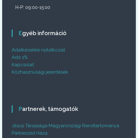
H-P: 09:00-15:00
Egyéb információ
Adatkezelési nyilatkozat
Adó 1%
Kapcsolat
Közhasznúsági jelentések
Partnerek, támogatók
Jézus Társasága Magyarországi Rendtartománya
Párbeszéd Háza