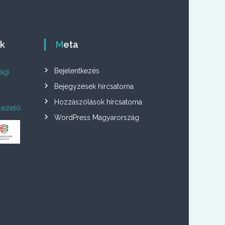
ók
Meta
Bejelentkezés
ági
Bejegyzések hírcsatorna
Hozzászólások hírcsatorna
kezelő
WordPress Magyarország