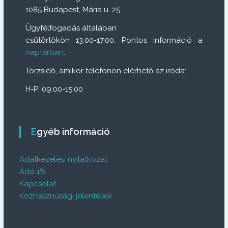
1085 Budapest, Mária u. 25.
Ügyfélfogadás általában
csütörtökön 13:00-17.00. Pontos információ a
naptárban
.
Törzsidő, amikor telefonon elérhető az iroda:
H-P: 09:00-15:00
Egyéb információ
Adatkezelési nyilatkozat
Adó 1%
Kapcsolat
Közhasznúsági jelentések