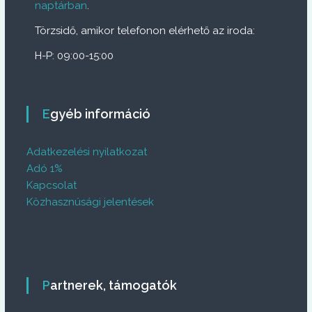
naptárban
.
Törzsidő, amikor telefonon elérhető az iroda:
H-P: 09:00-15:00
Egyéb információ
Adatkezelési nyilatkozat
Adó 1%
Kapcsolat
Közhasznúsági jelentések
Partnerek, támogatók