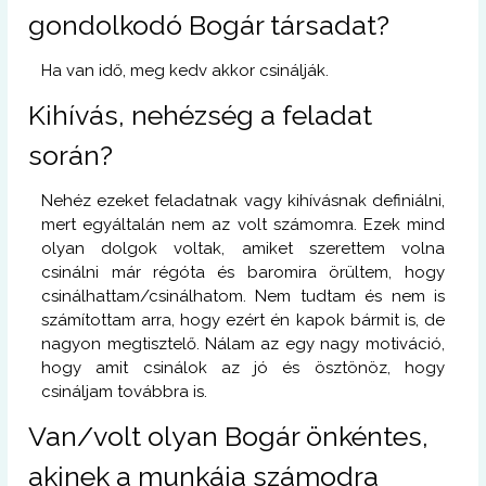
gondolkodó Bogár társadat?
Ha van idő, meg kedv akkor csinálják.
Kihívás, nehézség a feladat
során?
Nehéz ezeket feladatnak vagy kihívásnak definiálni,
mert egyáltalán nem az volt számomra. Ezek mind
olyan dolgok voltak, amiket szerettem volna
csinálni már régóta és baromira örültem, hogy
csinálhattam/csinálhatom. Nem tudtam és nem is
számítottam arra, hogy ezért én kapok bármit is, de
nagyon megtisztelő. Nálam az egy nagy motiváció,
hogy amit csinálok az jó és ösztönöz, hogy
csináljam továbbra is.
Van/volt olyan Bogár önkéntes,
akinek a munkája számodra