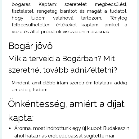
bogaras. Kaptam: szeretetet, megbecsülést,
tiszteletet, rengeteg barátot és magát a tudatot,
hogy tudom valahová tartozom. Tényleg
felbecsülhetetlen értékeket kaptam, amiket a
vezetés által próbálok visszaadni másoknak.
Bogár jövő
Mik a terveid a Bogárban? Mit
szeretnél tovább adni/éltetni?
Mindent, amit előbb írtam szeretném folytatni, addig
ameddig tudom.
Önkéntesség, amiért a díjat
kapta:
Áronnal most indítottunk egy új klubot Budakeszin,
ahol hatalmas erőbedobással segítette már