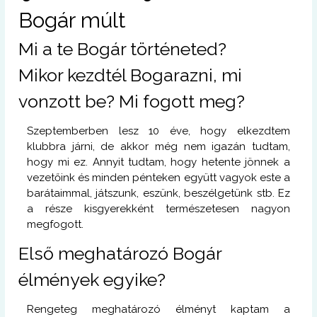
Bogár múlt
Mi a te Bogár történeted?
Mikor kezdtél Bogarazni, mi
vonzott be? Mi fogott meg?
Szeptemberben lesz 10 éve, hogy elkezdtem
klubbra járni, de akkor még nem igazán tudtam,
hogy mi ez. Annyit tudtam, hogy hetente jönnek a
vezetőink és minden pénteken együtt vagyok este a
barátaimmal, játszunk, eszünk, beszélgetünk stb. Ez
a része kisgyerekként természetesen nagyon
megfogott.
Első meghatározó Bogár
élmények egyike?
Rengeteg meghatározó élményt kaptam a