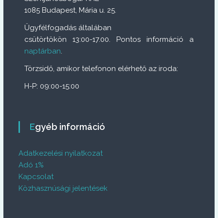
1085 Budapest, Mária u. 25.
Ügyfélfogadás általában
csütörtökön 13:00-17.00. Pontos információ a
naptárban
.
Törzsidő, amikor telefonon elérhető az iroda:
H-P: 09:00-15:00
Egyéb információ
Adatkezelési nyilatkozat
Adó 1%
Kapcsolat
Közhasznúsági jelentések