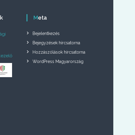
ók
Meta
Bejelentkezés
ági
Bejegyzések hírcsatorna
Hozzászólások hírcsatorna
kezelő
WordPress Magyarország