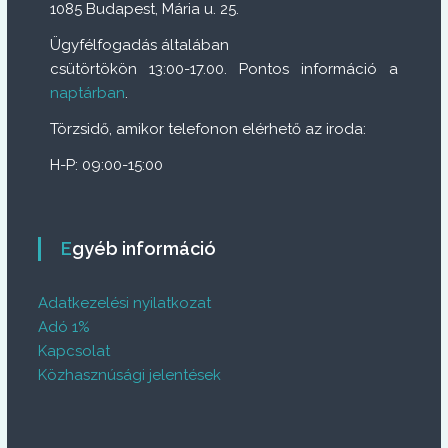
1085 Budapest, Mária u. 25.
Ügyfélfogadás általában
csütörtökön 13:00-17.00. Pontos információ a
naptárban
.
Törzsidő, amikor telefonon elérhető az iroda:
H-P: 09:00-15:00
Egyéb információ
Adatkezelési nyilatkozat
Adó 1%
Kapcsolat
Közhasznúsági jelentések