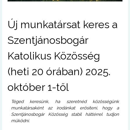
Új munkatársat keres a
Szentjánosbogár
Katolikus Közösség
(heti 20 órában)
2025.
október 1-től
Téged keresünk, ha szeretnéd közösségünk
munkatársaként az irodánkat erősíteni, hogy a
Szentjánosbogár Közösség stabil háttérrel tudjon
működni.