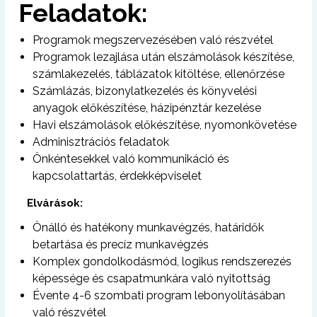
Feladatok:
Programok megszervezésében való részvétel
Programok lezajlása után elszámolások készítése,
számlakezelés, táblázatok kitöltése, ellenőrzése
Számlázás, bizonylatkezelés és könyvelési
anyagok előkészítése, házipénztár kezelése
Havi elszámolások előkészítése, nyomonkövetése
Adminisztrációs feladatok
Önkéntesekkel való kommunikáció és
kapcsolattartás, érdekképviselet
Elvárások:
Önálló és hatékony munkavégzés, határidők
betartása és precíz munkavégzés
Komplex gondolkodásmód, logikus rendszerezés
képessége és csapatmunkára való nyitottság
Évente 4-6 szombati program lebonyolításában
való részvétel