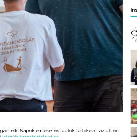
In
r Lelki Napok emlékei és tudtok töltekezni az ott ért