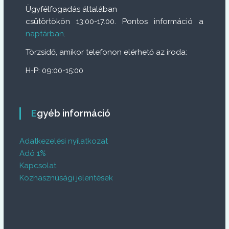
Ügyfélfogadás általában
csütörtökön 13:00-17.00. Pontos információ a
naptárban
.
Törzsidő, amikor telefonon elérhető az iroda:
H-P: 09:00-15:00
Egyéb információ
Adatkezelési nyilatkozat
Adó 1%
Kapcsolat
Közhasznúsági jelentések