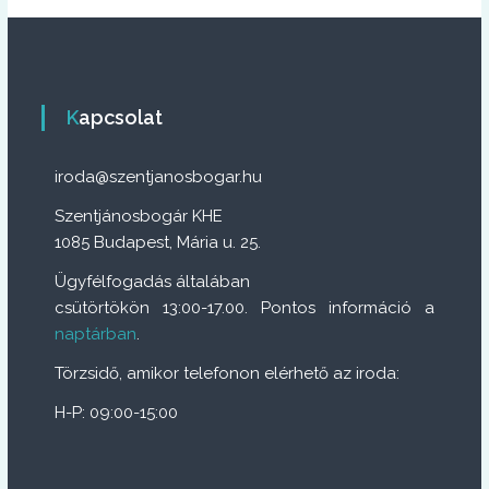
Kapcsolat
iroda@szentjanosbogar.hu
Szentjánosbogár KHE
1085 Budapest, Mária u. 25.
Ügyfélfogadás általában
csütörtökön 13:00-17.00. Pontos információ a
naptárban
.
Törzsidő, amikor telefonon elérhető az iroda:
H-P: 09:00-15:00