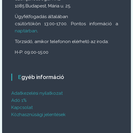
1085 Budapest, Mária u. 25.
Ügyfélfogadás általában
csütörtökön 13:00-17.00. Pontos információ a
naptárban
.
Törzsidő, amikor telefonon elérhető az iroda:
H-P: 09:00-15:00
Egyéb információ
Adatkezelési nyilatkozat
Adó 1%
Kapcsolat
Közhasznúsági jelentések