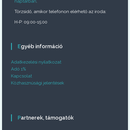
naptárban
.
Törzsidő, amikor telefonon elérhető az iroda:
H-P: 09:00-15:00
Egyéb információ
Adatkezelési nyilatkozat
Adó 1%
Kapcsolat
Közhasznúsági jelentések
Partnerek, támogatók