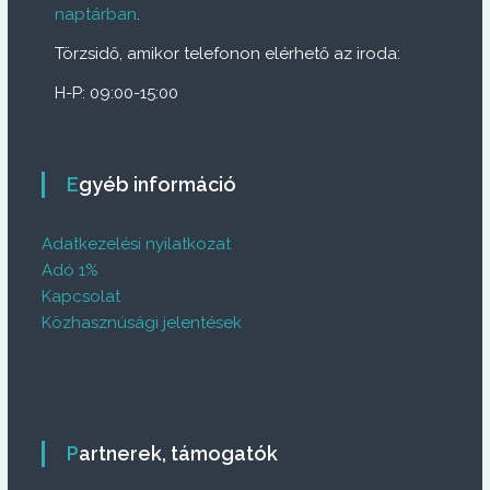
naptárban
.
Törzsidő, amikor telefonon elérhető az iroda:
H-P: 09:00-15:00
Egyéb információ
Adatkezelési nyilatkozat
Adó 1%
Kapcsolat
Közhasznúsági jelentések
Partnerek, támogatók