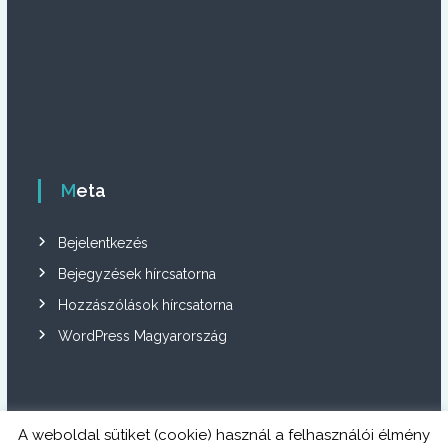
Meta
Bejelentkezés
Bejegyzések hírcsatorna
Hozzászólások hírcsatorna
WordPress Magyarország
A weboldal sütiket (cookie) használ a felhasználói élmény