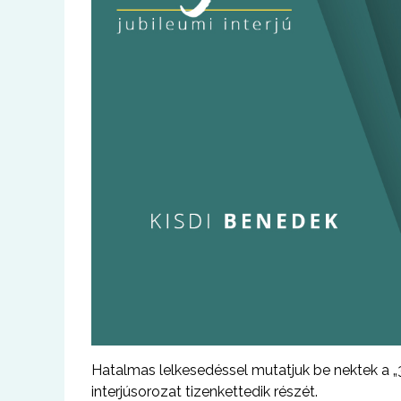
Hatalmas lelkesedéssel mutatjuk be nektek a „
interjúsorozat tizenkettedik részét.