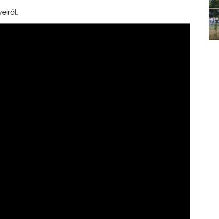
iről.