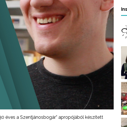
In
30 éves a Szentjánosbogár” apropójából készített