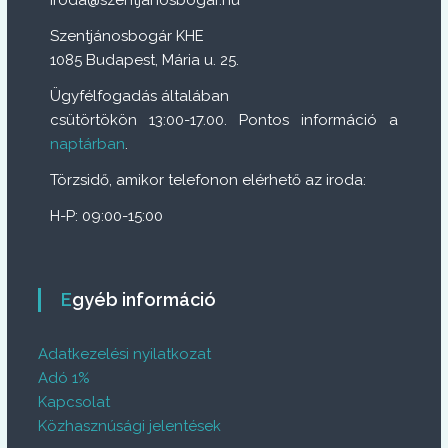
Szentjánosbogár KHE
1085 Budapest, Mária u. 25.
Ügyfélfogadás általában
csütörtökön 13:00-17.00. Pontos információ a
naptárban
.
Törzsidő, amikor telefonon elérhető az iroda:
H-P: 09:00-15:00
Egyéb információ
Adatkezelési nyilatkozat
Adó 1%
Kapcsolat
Közhasznúsági jelentések