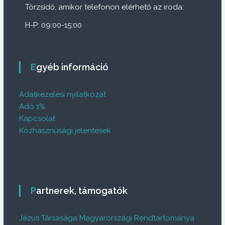
Törzsidő, amikor telefonon elérhető az iroda:
H-P: 09:00-15:00
Egyéb információ
Adatkezelési nyilatkozat
Adó 1%
Kapcsolat
Közhasznúsági jelentések
Partnerek, támogatók
Jézus Társasága Magyarországi Rendtartománya