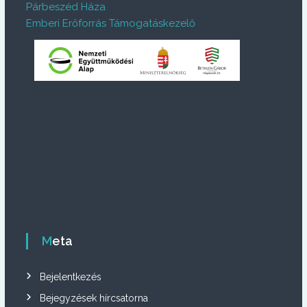
Párbeszéd Háza
Emberi Erőforrás Támogatáskezelő
Meta
Bejelentkezés
Bejegyzések hírcsatorna