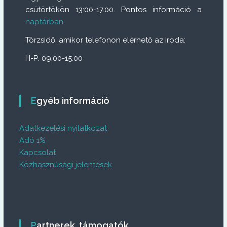
csütörtökön 13:00-17.00. Pontos információ a
naptárban
.
Törzsidő, amikor telefonon elérhető az iroda:
H-P: 09:00-15:00
Egyéb információ
Adatkezelési nyilatkozat
Adó 1%
Kapcsolat
Közhasznúsági jelentések
Partnerek, támogatók