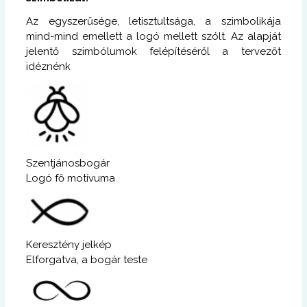
Az egyszerűsége, letisztultsága, a szimbolikája
mind-mind emellett a logó mellett szólt. Az alapját
jelentő szimbólumok felépítéséről a tervezőt
idéznénk
Szentjánosbogár
Logó fő motívuma
Keresztény jelkép
Elforgatva, a bogár teste