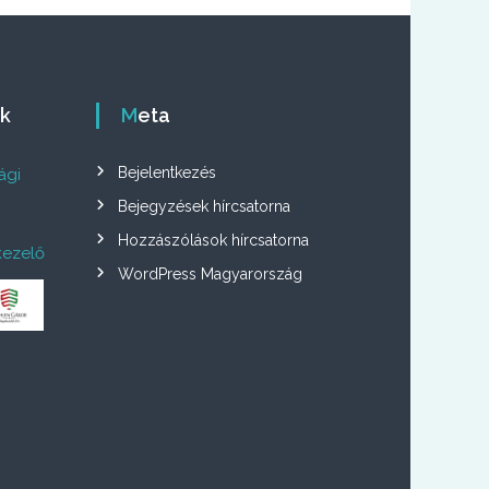
ók
Meta
Bejelentkezés
ági
Bejegyzések hírcsatorna
Hozzászólások hírcsatorna
kezelő
WordPress Magyarország