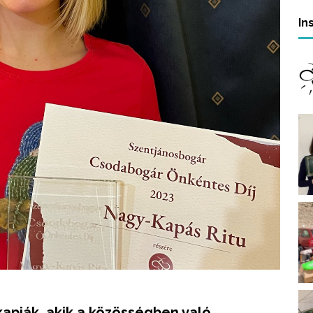
In
kapják, akik a közösségben való