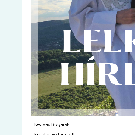
Kedves Bogarak!
Krisztus Feltámadt!