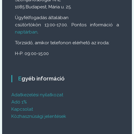
1085 Budapest, Mária u. 25.
Ügyfélfogadás általában
csütörtökön 13:00-17.00. Pontos információ a
naptárban
.
Törzsidő, amikor telefonon elérhető az iroda:
H-P: 09:00-15:00
Egyéb információ
Adatkezelési nyilatkozat
Adó 1%
Kapcsolat
Közhasznúsági jelentések