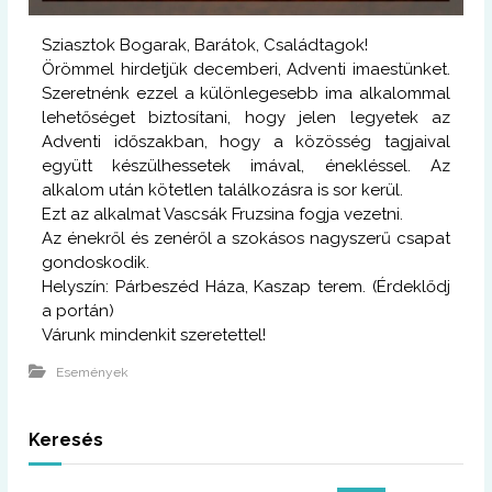
Sziasztok Bogarak, Barátok, Családtagok!
Örömmel hirdetjük decemberi, Adventi imaestünket.
Szeretnénk ezzel a különlegesebb ima alkalommal
lehetőséget biztosítani, hogy jelen legyetek az
Adventi időszakban, hogy a közösség tagjaival
együtt készülhessetek imával, énekléssel. Az
alkalom után kötetlen találkozásra is sor kerül.
Ezt az alkalmat Vascsák Fruzsina fogja vezetni.
Az énekről és zenéről a szokásos nagyszerű csapat
gondoskodik.
Helyszín: Párbeszéd Háza, Kaszap terem. (Érdeklődj
a portán)
Várunk mindenkit szeretettel!
Események
Keresés