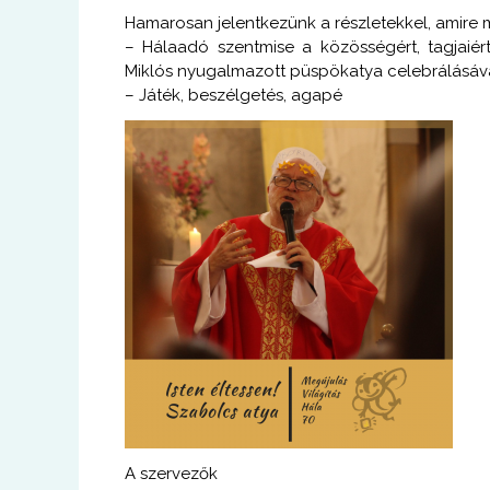
Hamarosan jelentkezünk a részletekkel, amire
– Hálaadó szentmise a közösségért, tagjaiér
Miklós nyugalmazott püspökatya celebrálásáv
– Játék, beszélgetés, agapé
A szervezők