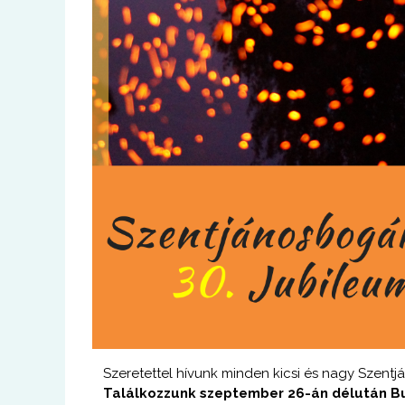
Szeretettel hívunk minden kicsi és nagy Szent
Találkozzunk szeptember 26-án délután B