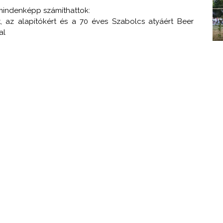
 mindenképp számíthattok:
t, az alapítókért és a 70 éves Szabolcs atyáért Beer
al