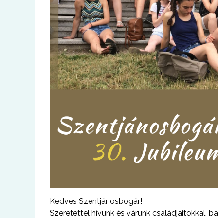
Kedves Szentjánosbogár!
Szeretettel hívunk és várunk családjaitokkal, 