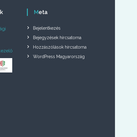
ók
Meta
Bejelentkezés
ági
Bejegyzések hírcsatorna
Hozzászólások hírcsatorna
kezelő
WordPress Magyarország