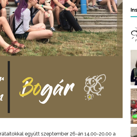
In
barátaitokkal együtt szeptember 26-án 14.00-20.00 a