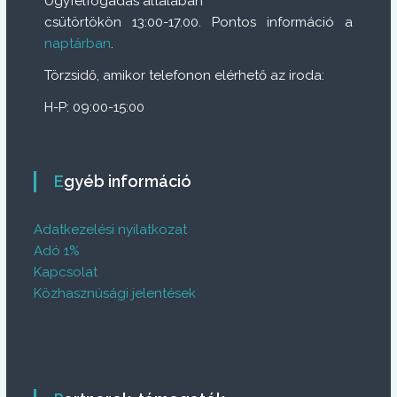
Ügyfélfogadás általában
csütörtökön 13:00-17.00. Pontos információ a
naptárban
.
Törzsidő, amikor telefonon elérhető az iroda:
H-P: 09:00-15:00
Egyéb információ
Adatkezelési nyilatkozat
Adó 1%
Kapcsolat
Közhasznúsági jelentések