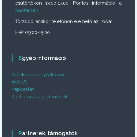
csütörtökön 13:00-17.00. Pontos információ a
naptárban
.
Törzsidő, amikor telefonon elérhető az iroda:
H-P: 09:00-15:00
Egyéb információ
Adatkezelési nyilatkozat
Adó 1%
Kapcsolat
Közhasznúsági jelentések
Partnerek, támogatók