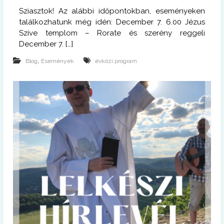
Sziasztok! Az alábbi időpontokban, eseményeken
találkozhatunk még idén: December 7. 6.00 Jézus
Szíve templom – Rorate és szerény reggeli
December 7. […]
,
Blog
Események
évközi program