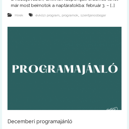
már most beírnotok a naptáratokba: február 3. – […]
,
,
Hírek
évközi program
programok
szentjánosbogár
Decemberi programajánló