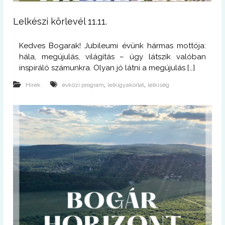
Lelkészi körlevél 11.11.
Kedves Bogarak! Jubileumi évünk hármas mottója:
hála, megújulás, világítás – úgy látszik valóban
inspiráló számunkra. Olyan jó látni a megújulás […]
,
,
Hírek
évközi program
lelkigyakorlat
lelkiség