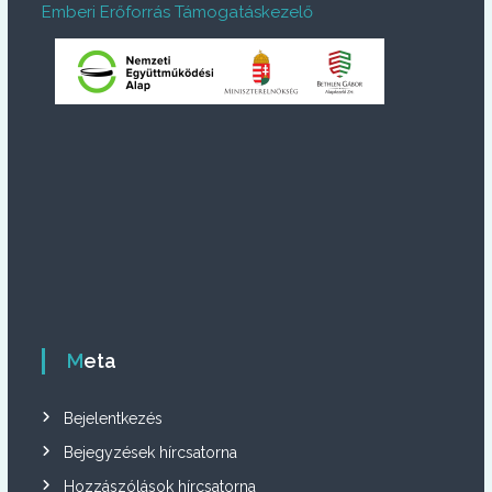
Emberi Erőforrás Támogatáskezelő
Meta
Bejelentkezés
Bejegyzések hírcsatorna
Hozzászólások hírcsatorna