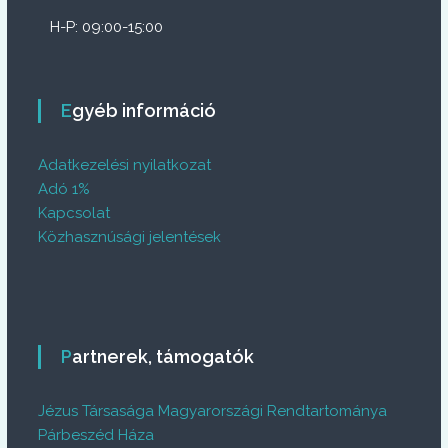
H-P: 09:00-15:00
Egyéb információ
Adatkezelési nyilatkozat
Adó 1%
Kapcsolat
Közhasznúsági jelentések
Partnerek, támogatók
Jézus Társasága Magyarországi Rendtartománya
Párbeszéd Háza