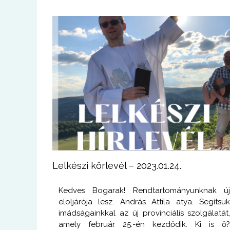
Lelkészi körlevél – 2023.01.24.
Kedves Bogarak! Rendtartományunknak ú
elöljárója lesz. András Attila atya. Segítsü
imádságainkkal az új provinciális szolgálatát
amely február 25.-én kezdődik. Ki is ő